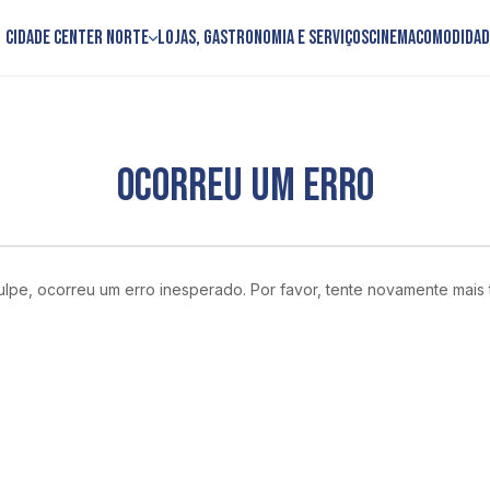
Cidade Center Norte
Lojas, Gastronomia e Serviços
Cinema
Comodidad
OCORREU UM ERRO
lpe, ocorreu um erro inesperado. Por favor, tente novamente mais 