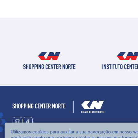
Utilizamos cookies para auxiliar a sua navegação em nosso web
você está ciente que podemos coletar e usar essas informaç