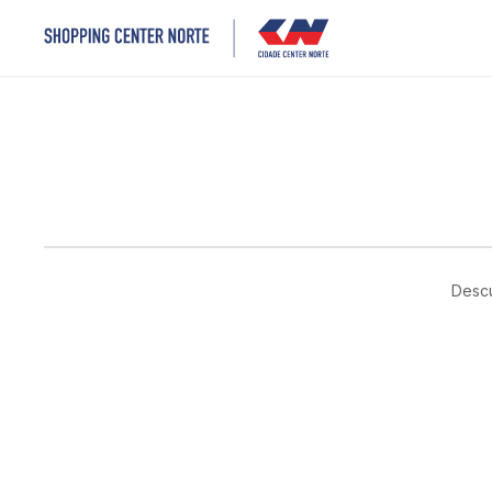
Descu