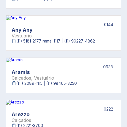
0144
Any Any
Vestuário
(11) 5181-2177 ramal 1117 | (11) 99227-4862
0938
Aramis
Calçados, Vestuário
(11 ) 2089-1115 | (11) 98465-3250
0222
Arezzo
Calçados
(11) 2221-3700