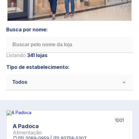
Busca por nome:
Listando
341 lojas
Tipo de estabelecimento:
1001
A Padoca
Alimentação
(11) 2089-0959 | (11) 93758-5207