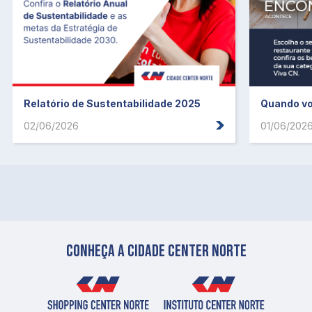
Relatório de Sustentabilidade 2025
Quando vo
02/06/2026
01/06/202
Conheça a cidade center norte