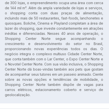
de 300 lojas, o empreendimento ocupa uma área com cerca 
de 144 mil m². Além da ampla variedade de lojas e serviços, 
o shopping conta com duas praças de alimentação, 
incluindo mais de 50 restaurantes, fast-foods, lanchonetes e 
quiosques. Boliche, Cinema e Playland completam a área de 
lazer do shopping, que investe constantemente em atrações 
inéditas e diferenciadas. Nesses 40 anos de operação, o 
Shopping Center Norte segue acompanhando o 
crescimento e desenvolvimento do setor no Brasil, 
proporcionando novas experiências todos os dias. O 
negócio integra o complexo multiuso Cidade Center Norte, 
que conta também com o Lar Center, o Expo Center Norte e 
o Novotel Center Norte. Com sua visão inclusiva, o Shopping 
Center Norte dá boas-vindas também aos pets que gostam 
de acompanhar seus tutores em um passeio animado. Ciente 
sobre as novas opções e tendências de mobilidade, o 
Shopping Center Norte também dispõe de vagas para 
carros elétricos, estacionamento coberto e serviço de 
geolocalização.