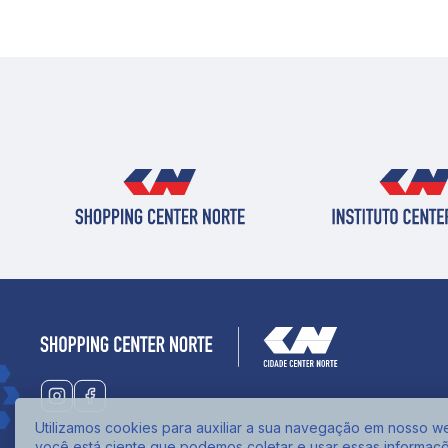
Utilizamos cookies para auxiliar a sua navegação em nosso web
você está ciente que podemos coletar e usar essas informaç