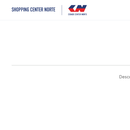
Descu