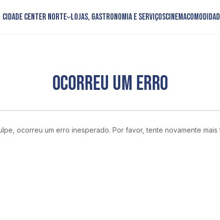
Cidade Center Norte
Lojas, Gastronomia e Serviços
Cinema
Comodidad
OCORREU UM ERRO
lpe, ocorreu um erro inesperado. Por favor, tente novamente mais 