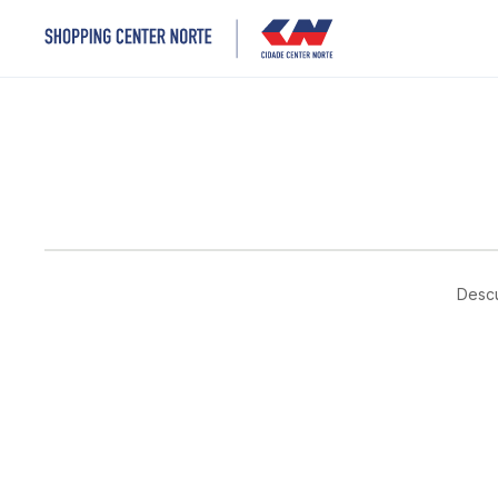
Descu