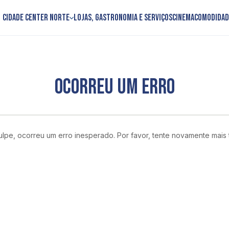
Cidade Center Norte
Lojas, Gastronomia e Serviços
Cinema
Comodidad
OCORREU UM ERRO
lpe, ocorreu um erro inesperado. Por favor, tente novamente mais 