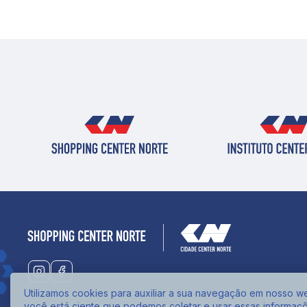
Utilizamos cookies para auxiliar a sua navegação em nosso web
você está ciente que podemos coletar e usar essas informaç