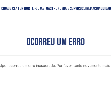
Cidade Center Norte
Lojas, Gastronomia e Serviços
Cinema
Comodidad
OCORREU UM ERRO
lpe, ocorreu um erro inesperado. Por favor, tente novamente mais 