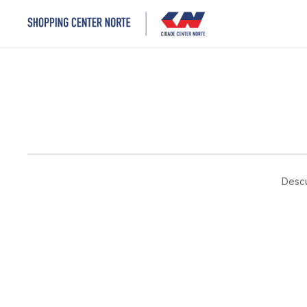
Descu