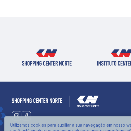
Utilizamos cookies para auxiliar a sua navegação em nosso web
você está ciente que podemos coletar e usar essas informaç