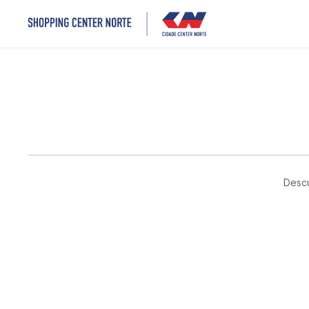
Descu