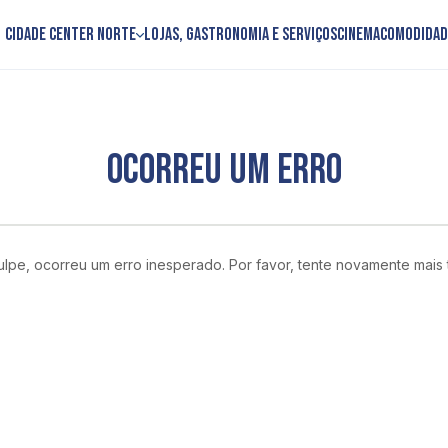
Cidade Center Norte
Lojas, Gastronomia e Serviços
Cinema
Comodidad
OCORREU UM ERRO
lpe, ocorreu um erro inesperado. Por favor, tente novamente mais 