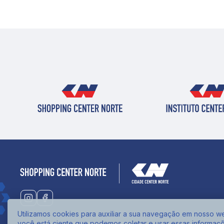
Utilizamos cookies para auxiliar a sua navegação em nosso web
você está ciente que podemos coletar e usar essas informaç