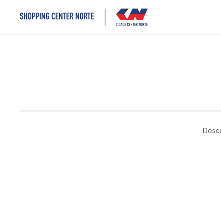
Descu