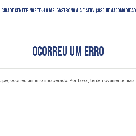
Cidade Center Norte
Lojas, Gastronomia e Serviços
Cinema
Comodidad
OCORREU UM ERRO
lpe, ocorreu um erro inesperado. Por favor, tente novamente mais 