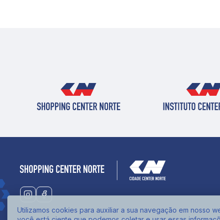
Utilizamos cookies para auxiliar a sua navegação em nosso web
você está ciente que podemos coletar e usar essas informaç